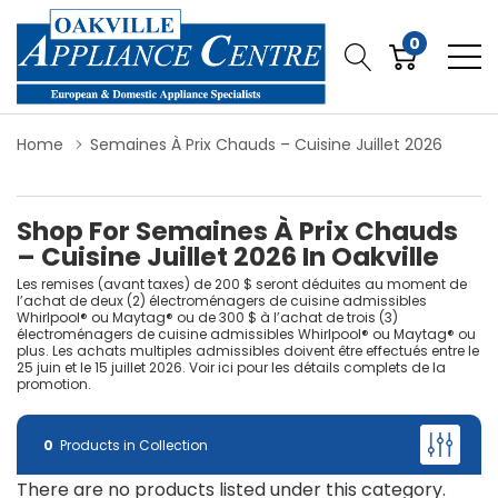
0
Home
Semaines À Prix Chauds – Cuisine Juillet 2026
Shop For Semaines À Prix Chauds
– Cuisine Juillet 2026 In Oakville
Les remises (avant taxes) de 200 $ seront déduites au moment de
l’achat de deux (2) électroménagers de cuisine admissibles
Whirlpool® ou Maytag® ou de 300 $ à l’achat de trois (3)
électroménagers de cuisine admissibles Whirlpool® ou Maytag® ou
plus. Les achats multiples admissibles doivent être effectués entre le
25 juin et le 15 juillet 2026. Voir ici pour les détails complets de la
promotion.
0
Products in Collection
There are no products listed under this category.