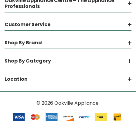
Oakville Appliance Centre – The Appliance
Professionals
Customer Service
Shop By Brand
Shop By Category
Location
© 2026 Oakville Appliance.